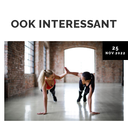
OOK INTERESSANT
25
NOV
2022