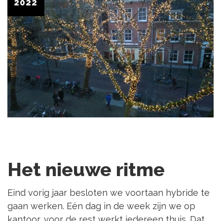
2022
Het nieuwe ritme
Eind vorig jaar besloten we voortaan hybride te
gaan werken. Eén dag in de week zijn we op
kantoor, voor de rest werkt iedereen thuis. Dat