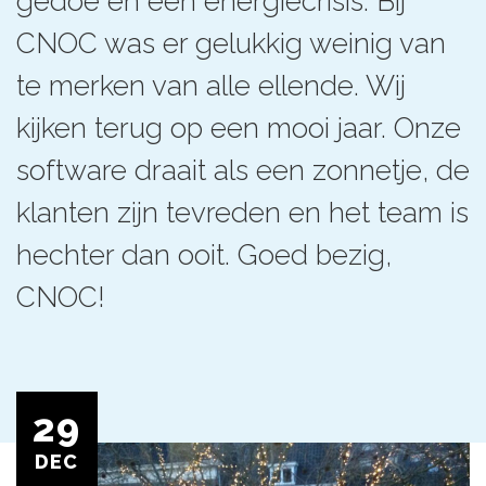
gedoe en een energiecrisis. Bij
CNOC was er gelukkig weinig van
te merken van alle ellende. Wij
kijken terug op een mooi jaar. Onze
software draait als een zonnetje, de
klanten zijn tevreden en het team is
hechter dan ooit. Goed bezig,
CNOC!
29
DEC