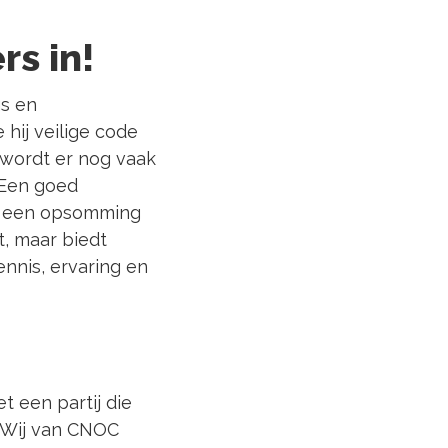
rs in!
gs en
hij veilige code
 wordt er nog vaak
 Een goed
at een opsomming
, maar biedt
ennis, ervaring en
t een partij die
. Wij van CNOC