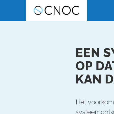
EEN S
OP DA
KAN D
Het voorkom
systeemontwe