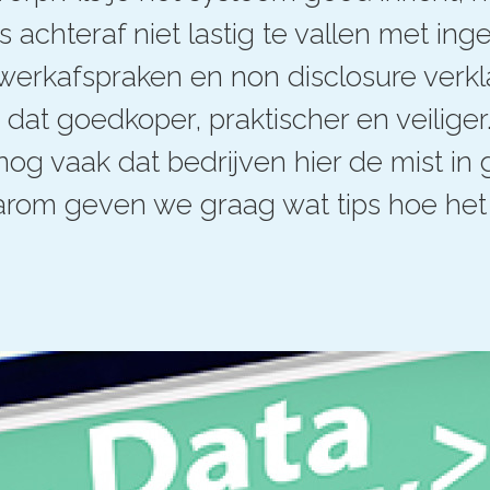
achteraf niet lastig te vallen met ing
werkafspraken en non disclosure verkl
is dat goedkoper, praktischer en veiliger
nog vaak dat bedrijven hier de mist in 
rom geven we graag wat tips hoe het 