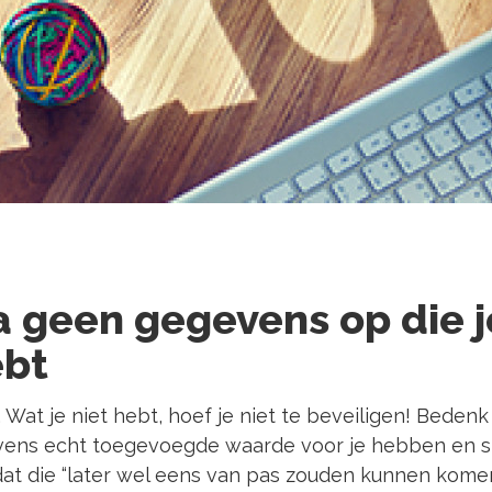
la geen gegevens op die j
ebt
. Wat je niet hebt, hoef je niet te beveiligen! Beden
ens echt toegevoegde waarde voor je hebben en sl
at die “later wel eens van pas zouden kunnen kome