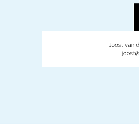
Joost van d
joost@