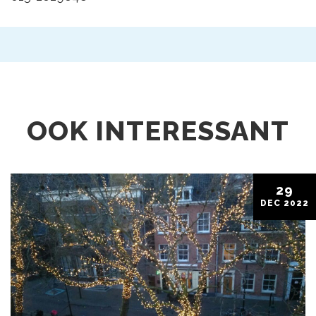
OOK INTERESSANT
29
DEC
2022