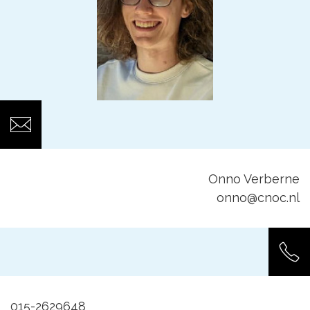
Onno Verberne
onno@cnoc.nl
015-2629648