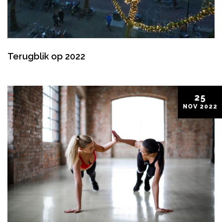
Terugblik op 2022
25
NOV
2022