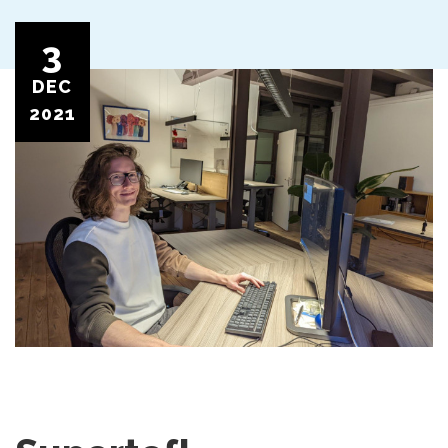
3
DEC
2021