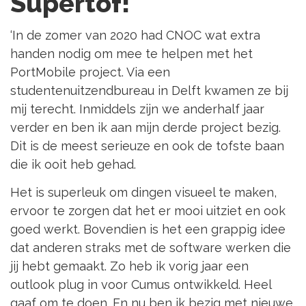
Supertof!
‘In de zomer van 2020 had CNOC wat extra
handen nodig om mee te helpen met het
PortMobile project. Via een
studentenuitzendbureau in Delft kwamen ze bij
mij terecht. Inmiddels zijn we anderhalf jaar
verder en ben ik aan mijn derde project bezig.
Dit is de meest serieuze en ook de tofste baan
die ik ooit heb gehad.
Het is superleuk om dingen visueel te maken,
ervoor te zorgen dat het er mooi uitziet en ook
goed werkt. Bovendien is het een grappig idee
dat anderen straks met de software werken die
jij hebt gemaakt. Zo heb ik vorig jaar een
outlook plug in voor Cumus ontwikkeld. Heel
gaaf om te doen. En nu ben ik bezig met nieuwe