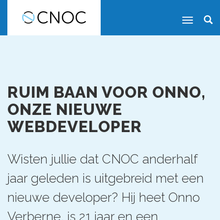
RUIM BAAN VOOR ONNO,
ONZE NIEUWE
WEBDEVELOPER
Wisten jullie dat CNOC anderhalf
jaar geleden is uitgebreid met een
nieuwe developer? Hij heet Onno
Verberne, is 21 jaar en een