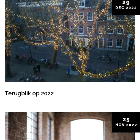
29
DEC
2022
Terugblik op 2022
25
NOV
2022