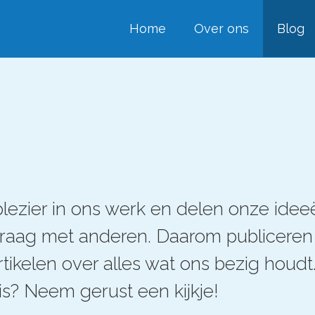
Home
Over ons
Blog
lezier in ons werk en delen onze idee
graag met anderen. Daarom publicere
rtikelen over alles wat ons bezig houd
is? Neem gerust een kijkje!