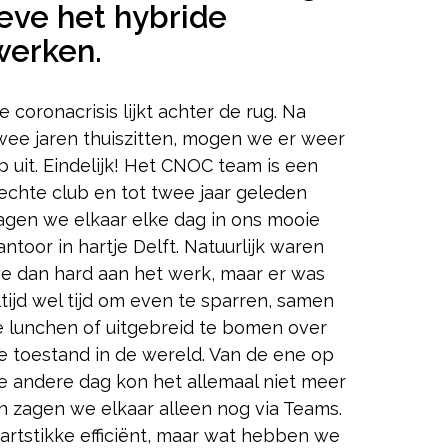
leve het hybride
werken.
e coronacrisis lijkt achter de rug. Na
wee jaren thuiszitten, mogen we er weer
p uit. Eindelijk! Het CNOC team is een
echte club en tot twee jaar geleden
agen we elkaar elke dag in ons mooie
antoor in hartje Delft. Natuurlijk waren
e dan hard aan het werk, maar er was
ltijd wel tijd om even te sparren, samen
e lunchen of uitgebreid te bomen over
e toestand in de wereld. Van de ene op
e andere dag kon het allemaal niet meer
n zagen we elkaar alleen nog via Teams.
artstikke efficiënt, maar wat hebben we