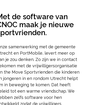
Met de software van
CNOC maak je nieuwe
sportvrienden.
nze samenwerking met de gemeente
trecht en PortMobile, levert meer op
an je zou denken. Zo zijn we in contact
ekomen met de vrijwilligersorganisatie
n the Move Sportvrienden die kinderen
n jongeren in en rondom Utrecht helpt
m in beweging te komen. Dat heeft
eleid tot een warme vriendschap. We
ebben zelfs software voor hen
ntwikkeld zodat de vrijwilligers