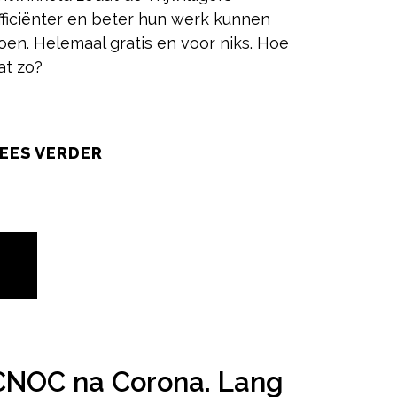
fficiënter en beter hun werk kunnen
oen. Helemaal gratis en voor niks. Hoe
at zo?
EES VERDER
2
CNOC na Corona. Lang