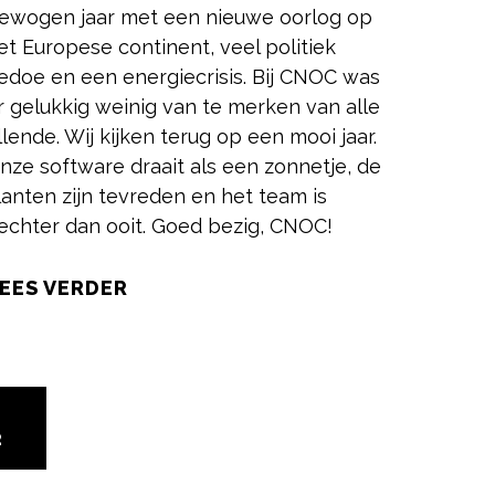
ewogen jaar met een nieuwe oorlog op
et Europese continent, veel politiek
edoe en een energiecrisis. Bij CNOC was
r gelukkig weinig van te merken van alle
llende. Wij kijken terug op een mooi jaar.
nze software draait als een zonnetje, de
lanten zijn tevreden en het team is
echter dan ooit. Goed bezig, CNOC!
EES VERDER
2