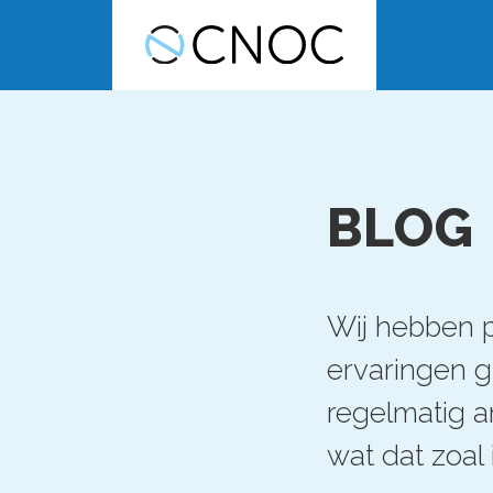
BLOG
Wij hebben p
ervaringen 
regelmatig a
wat dat zoal 