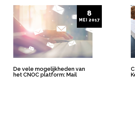
8
MEI
2017
De vele mogelijkheden van
C
het CNOC platform: Mail
K