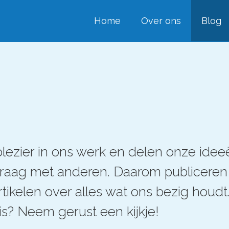
Home
Over ons
Blog
lezier in ons werk en delen onze idee
graag met anderen. Daarom publicere
rtikelen over alles wat ons bezig houd
is? Neem gerust een kijkje!