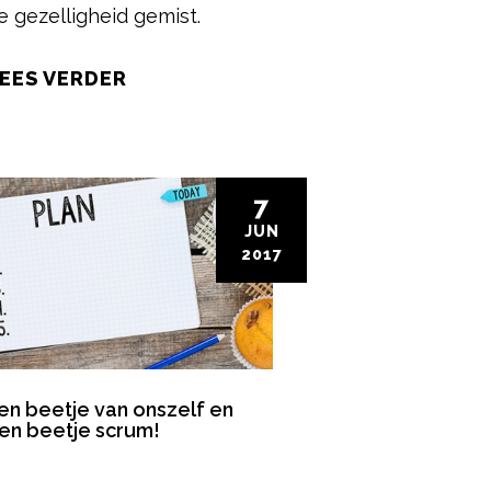
e gezelligheid gemist.
EES VERDER
7
JUN
2017
en beetje van onszelf en
en beetje scrum!