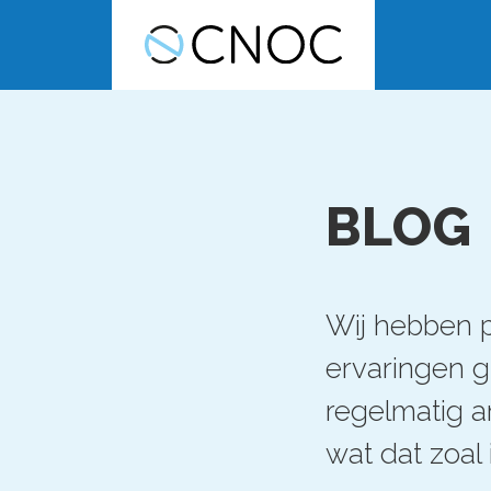
BLOG
Wij hebben p
ervaringen 
regelmatig a
wat dat zoal 