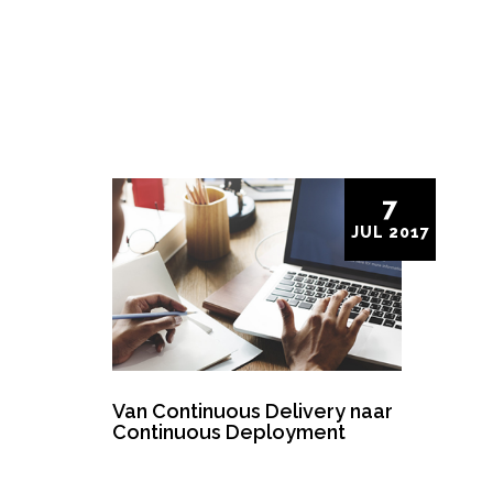
7
JUL
2017
Van Continuous Delivery naar
Continuous Deployment