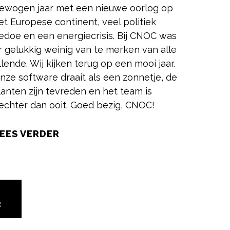
ewogen jaar met een nieuwe oorlog op
et Europese continent, veel politiek
edoe en een energiecrisis. Bij CNOC was
r gelukkig weinig van te merken van alle
llende. Wij kijken terug op een mooi jaar.
nze software draait als een zonnetje, de
lanten zijn tevreden en het team is
echter dan ooit. Goed bezig, CNOC!
EES VERDER
2