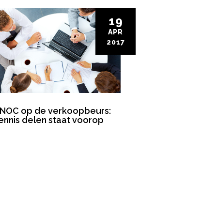
19
APR
2017
NOC op de verkoopbeurs:
ennis delen staat voorop