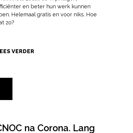
fficiënter en beter hun werk kunnen
oen. Helemaal gratis en voor niks. Hoe
at zo?
EES VERDER
2
CNOC na Corona. Lang