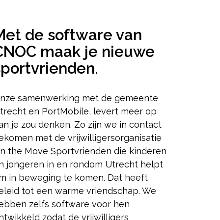
Met de software van
CNOC maak je nieuwe
sportvrienden.
nze samenwerking met de gemeente
trecht en PortMobile, levert meer op
an je zou denken. Zo zijn we in contact
ekomen met de vrijwilligersorganisatie
n the Move Sportvrienden die kinderen
n jongeren in en rondom Utrecht helpt
m in beweging te komen. Dat heeft
eleid tot een warme vriendschap. We
ebben zelfs software voor hen
ntwikkeld zodat de vrijwilligers