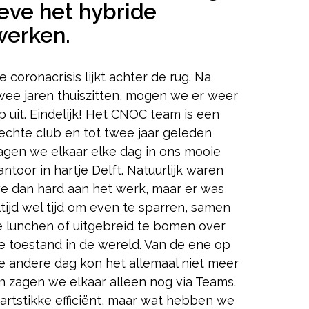
leve het hybride
werken.
e coronacrisis lijkt achter de rug. Na
wee jaren thuiszitten, mogen we er weer
p uit. Eindelijk! Het CNOC team is een
echte club en tot twee jaar geleden
agen we elkaar elke dag in ons mooie
antoor in hartje Delft. Natuurlijk waren
e dan hard aan het werk, maar er was
ltijd wel tijd om even te sparren, samen
e lunchen of uitgebreid te bomen over
e toestand in de wereld. Van de ene op
e andere dag kon het allemaal niet meer
n zagen we elkaar alleen nog via Teams.
artstikke efficiënt, maar wat hebben we